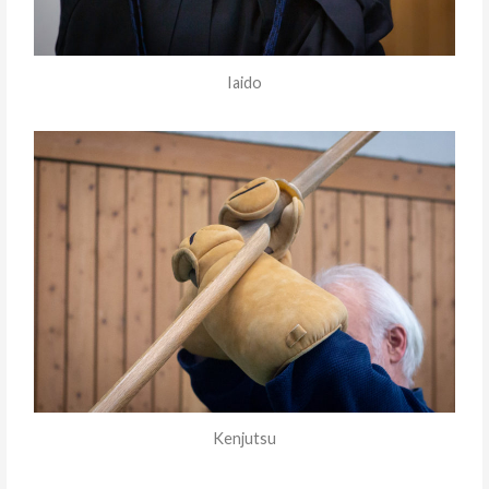
Iaido
Kenjutsu