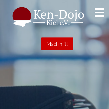
Ken-Dojo Kiel
Mach mit!