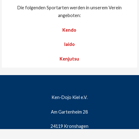
Die folgenden Sportarten werden in unserem Verein
angeboten:
Kendo
Iaido
Kenjutsu
Ken-Dojo Kiel e.V.
Am Gartenheim 28
24119 Kronshagen