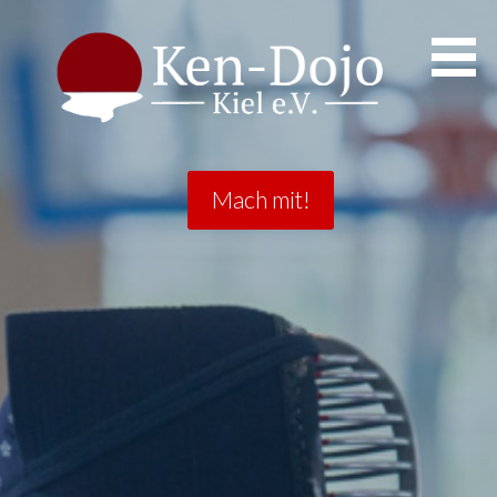
Ken-Dojo Kiel
Mach mit!